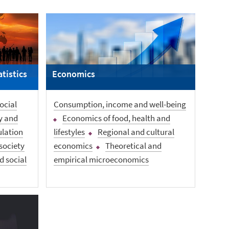
tistics
Economics
ocial
Consumption, income and well-being
y and
Economics of food, health and
lation
lifestyles
Regional and cultural
society
economics
Theoretical and
d social
empirical microeconomics