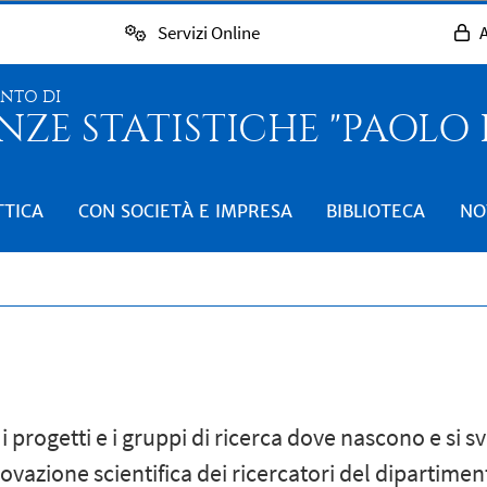
Servizi Online
A
ENTO DI
NZE STATISTICHE "PAOLO
TTICA
CON SOCIETÀ E IMPRESA
BIBLIOTECA
NO
 i progetti e i gruppi di ricerca dove nascono e s
nnovazione scientifica dei ricercatori del dipartimen