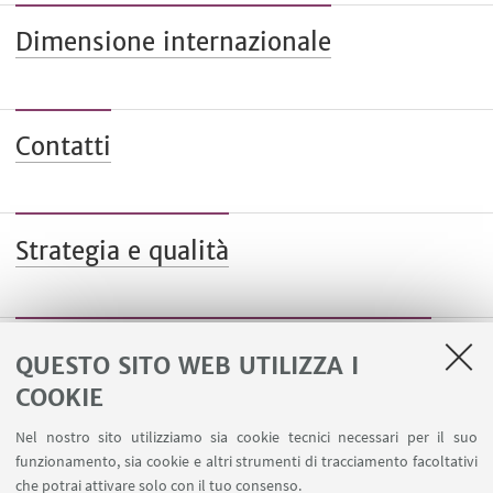
Dimensione internazionale
Contatti
Strategia e qualità
Informazioni sul sito e accessibilità
QUESTO SITO WEB UTILIZZA I
COOKIE
Nel nostro sito utilizziamo sia cookie tecnici necessari per il suo
funzionamento, sia cookie e altri strumenti di tracciamento facoltativi
che potrai attivare solo con il tuo consenso.