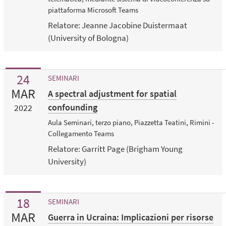
piattaforma Microsoft Teams
Relatore: Jeanne Jacobine Duistermaat
(University of Bologna)
24
SEMINARI
MAR
A spectral adjustment for spatial
confounding
2022
Aula Seminari, terzo piano, Piazzetta Teatini, Rimini -
Collegamento Teams
Relatore: Garritt Page (Brigham Young
University)
18
SEMINARI
MAR
Guerra in Ucraina: Implicazioni per risorse