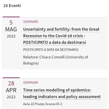
23 Eventi
5
SEMINARI
MAG
Uncertainty and fertility: from the Great
Recession to the Covid-19 crisis -
2022
POSTICIPATO a data da destinarsi
POSTICIPATO A DATA DA DESTINARSI
Relatore: Chiara Comolli (University of
Bologna)
28
SEMINARI
APR
Time series modelling of epidemics:
leading indicators and policy assessment
2022
Aula 22 Piazza Scaravilli 2