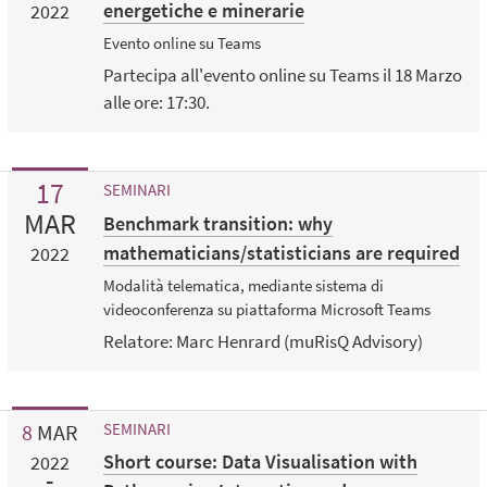
energetiche e minerarie
2022
Evento online su Teams
Partecipa all'evento online su Teams il 18 Marzo
alle ore: 17:30.
17
SEMINARI
MAR
Benchmark transition: why
mathematicians/statisticians are required
2022
Modalità telematica, mediante sistema di
videoconferenza su piattaforma Microsoft Teams
Relatore: Marc Henrard (muRisQ Advisory)
8
MAR
SEMINARI
Short course: Data Visualisation with
2022