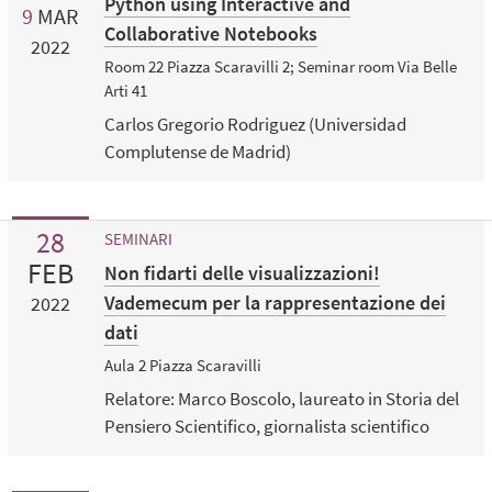
Python using Interactive and
9
MAR
Collaborative Notebooks
2022
Room 22 Piazza Scaravilli 2; Seminar room Via Belle
Arti 41
Carlos Gregorio Rodriguez (Universidad
Complutense de Madrid)
28
SEMINARI
FEB
Non fidarti delle visualizzazioni!
Vademecum per la rappresentazione dei
2022
dati
Aula 2 Piazza Scaravilli
Relatore: Marco Boscolo, laureato in Storia del
Pensiero Scientifico, giornalista scientifico