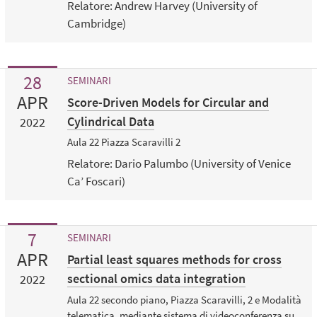
Relatore: Andrew Harvey (University of
Cambridge)
28
SEMINARI
APR
Score-Driven Models for Circular and
Cylindrical Data
2022
Aula 22 Piazza Scaravilli 2
Relatore: Dario Palumbo (University of Venice
Ca’ Foscari)
7
SEMINARI
APR
Partial least squares methods for cross
sectional omics data integration
2022
Aula 22 secondo piano, Piazza Scaravilli, 2 e Modalità
telematica, mediante sistema di videoconferenza su