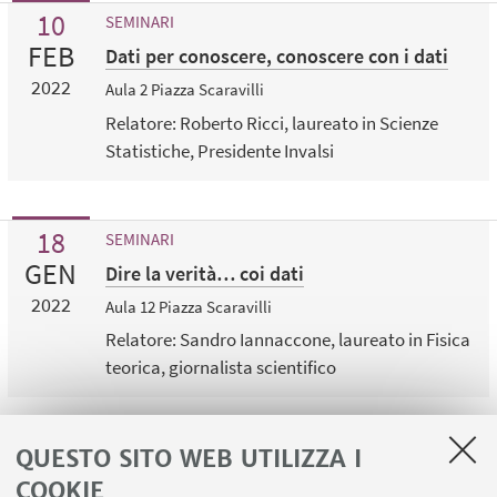
10
SEMINARI
FEB
Dati per conoscere, conoscere con i dati
2022
Aula 2 Piazza Scaravilli
Relatore: Roberto Ricci, laureato in Scienze
Statistiche, Presidente Invalsi
18
SEMINARI
GEN
Dire la verità… coi dati
2022
Aula 12 Piazza Scaravilli
Relatore: Sandro Iannaccone, laureato in Fisica
teorica, giornalista scientifico
QUESTO SITO WEB UTILIZZA I
1
2
COOKIE