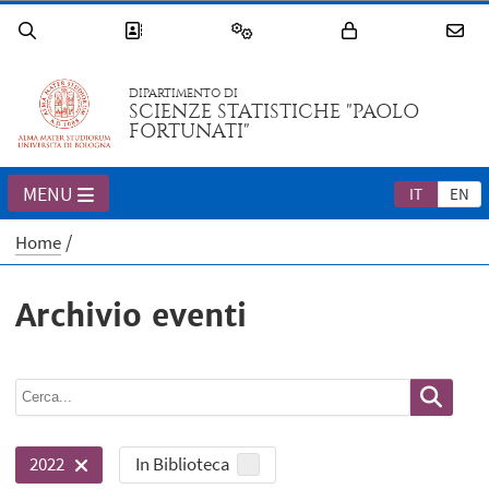
DIPARTIMENTO DI
SCIENZE STATISTICHE "PAOLO
FORTUNATI"
MENU
IT
EN
Home
Archivio eventi
In Biblioteca
2022