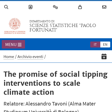
DIPARTIMENTO DI
SCIENZE STATISTICHE "PAOLO
FORTUNATI"
MENU
IT
EN
Home
Archivio eventi
The promise of social tipping
interventions to scale
climate action
Relatore: Alessandro Tavoni (Alma Mater
Studiorum Università di Bologna)