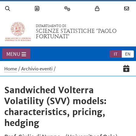
DIPARTIMENTO DI
SCIENZE STATISTICHE "PAOLO
FORTUNATI"
MENU
IT
EN
Home
Archivio eventi
Sandwiched Volterra
Volatility (SVV) models:
characteristics, pricing,
hedging