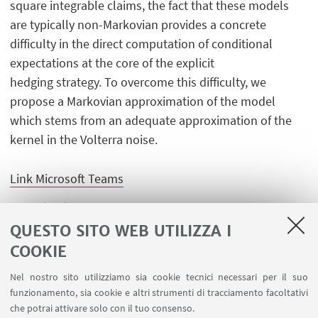
square integrable claims, the fact that these models
are typically non-Markovian provides a concrete
difficulty in the direct computation of conditional
expectations at the core of the explicit
hedging strategy. To overcome this difficulty, we
propose a Markovian approximation of the model
which stems from an adequate approximation of the
kernel in the Volterra noise.
Link Microsoft Teams
Organisation
Silvia Romagnoli
QUESTO SITO WEB UTILIZZA I
COOKIE
Nel nostro sito utilizziamo sia cookie tecnici necessari per il suo
funzionamento, sia cookie e altri strumenti di tracciamento facoltativi
che potrai attivare solo con il tuo consenso.