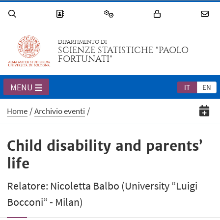
DIPARTIMENTO DI
SCIENZE STATISTICHE "PAOLO
FORTUNATI"
MENU
IT
EN
Home
Archivio eventi
Child disability and parents’
life
Relatore: Nicoletta Balbo (University “Luigi
Bocconi” - Milan)