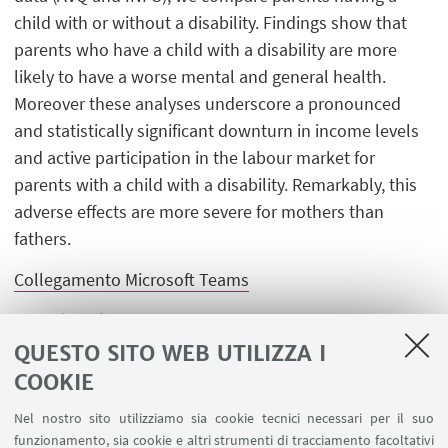
child with or without a disability. Findings show that
parents who have a child with a disability are more
likely to have a worse mental and general health.
Moreover these analyses underscore a pronounced
and statistically significant downturn in income levels
and active participation in the labour market for
parents with a child with a disability. Remarkably, this
adverse effects are more severe for mothers than
fathers.
Collegamento Microsoft Teams
Organizzazione
Nicola Barban
QUESTO SITO WEB UTILIZZA I
COOKIE
Nel nostro sito utilizziamo sia cookie tecnici necessari per il suo
funzionamento, sia cookie e altri strumenti di tracciamento facoltativi