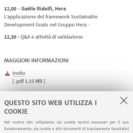
12,00
–
Gaëlle Ridolfi, Hera
L’applicazione del framework Sustainable
Development Goals nel Gruppo Hera -
12,30 -
Q&A e attività di validazione
MAGGIORI INFORMAZIONI
Invito
[ .pdf 1.15 MB ]
Programma
[ .pdf 304.71 KB ]
QUESTO SITO WEB UTILIZZA I
COOKIE
Nel nostro sito utilizziamo sia cookie tecnici necessari per il suo
funzionamento, sia cookie e altri strumenti di tracciamento facoltativi