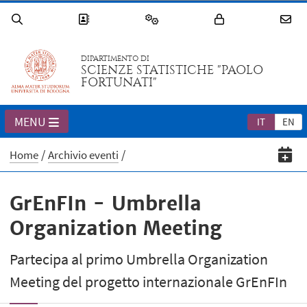
DIPARTIMENTO DI
SCIENZE STATISTICHE "PAOLO
FORTUNATI"
MENU
IT
EN
Home
Archivio eventi
GrEnFIn - Umbrella
Organization Meeting
Partecipa al primo Umbrella Organization
Meeting del progetto internazionale GrEnFIn