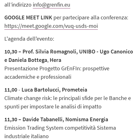
all’indirizzo
info@grenfin.eu
GOOGLE MEET LINK
per partecipare alla conferenza:
https://meet.google.com/vuq-usds-moi
L'agenda dell'evento:
10,30 –
Prof. Silvia Romagnoli, UNIBO - Ugo Canonico
e Daniela Bottega
,
Hera
Presentazione Progetto GrEnFIn: prospettive
accademiche e professionali
11,00
-
Luca Bartolucci, Prometeia
Climate change risk: le principali sfide per le Banche e
spunti per impostare le analisi di impatto
11,30
– Davide Tabanelli, Nomisma Energia
Emission Trading System competitività Sistema
industriale italiano