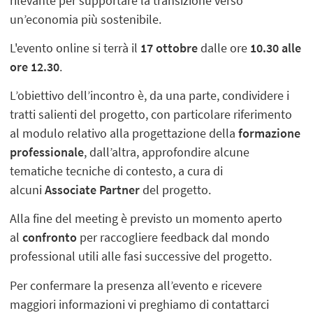
rilevante per supportare la transizione verso
un’economia più sostenibile.
L'evento online si terrà il
17 ottobre
dalle ore
10.30 alle
ore 12.30
.
L’obiettivo dell’incontro è, da una parte, condividere i
tratti salienti del progetto, con particolare riferimento
al modulo relativo alla progettazione della
formazione
professionale
, dall’altra, approfondire alcune
tematiche tecniche di contesto, a cura di
alcuni
Associate Partner
del progetto.
Alla fine del meeting è previsto un momento aperto
al
confronto
per raccogliere feedback dal mondo
professional utili alle fasi successive del progetto.
Per confermare la presenza all’evento e ricevere
maggiori informazioni vi preghiamo di contattarci