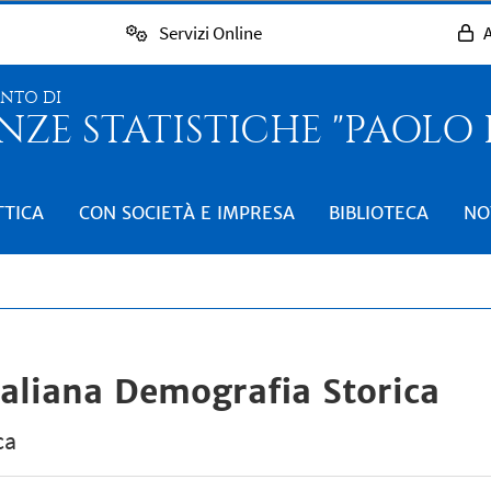
Servizi Online
A
ENTO DI
NZE STATISTICHE "PAOLO
TTICA
CON SOCIETÀ E IMPRESA
BIBLIOTECA
NO
taliana Demografia Storica
ca