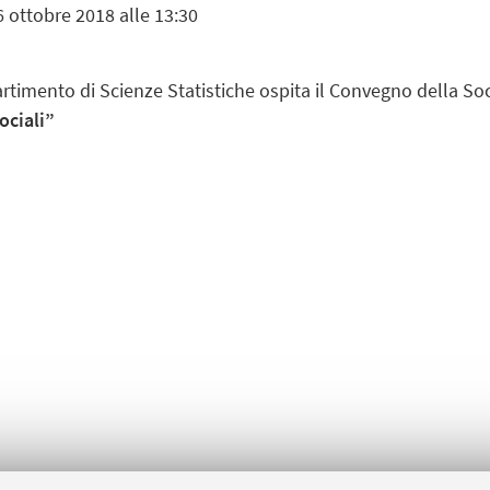
6 ottobre 2018 alle 13:30
partimento di Scienze Statistiche ospita il Convegno della So
ociali”