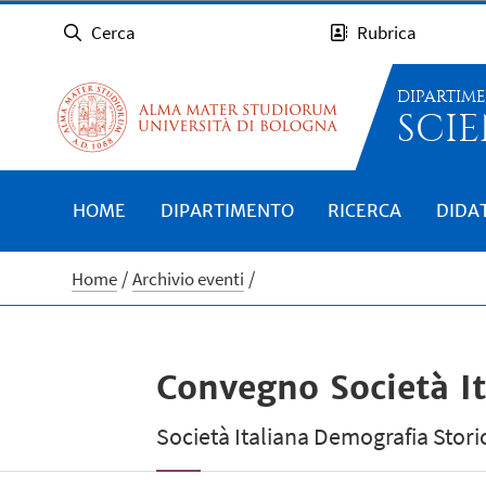
Cerca
Rubrica
DIPARTIM
SCIE
HOME
DIPARTIMENTO
RICERCA
DIDA
Home
Archivio eventi
Convegno Società I
Società Italiana Demografia Stori