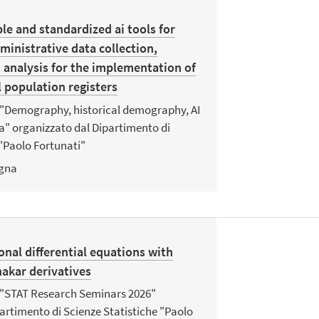
le and standardized ai tools for
ministrative data collection,
 analysis for the implementation of
l population registers
o "Demography, historical demography, AI
a" organizzato dal Dipartimento di
 "Paolo Fortunati"
gna
ional differential equations with
akar derivatives
o "STAT Research Seminars 2026"
artimento di Scienze Statistiche "Paolo