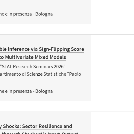
ne e in presenza - Bologna
le Inference via Sign-Flipping Score
to Multivariate Mixed Models
o "STAT Research Seminars 2026"
artimento di Scienze Statistiche "Paolo
ne e in presenza - Bologna
 Shocks: Sector Resilience and