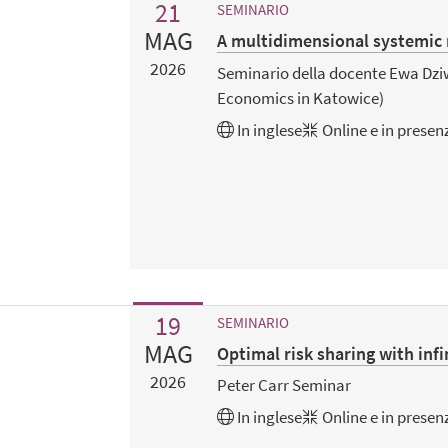
21
SEMINARIO
MAG
A multidimensional systemic 
2026
Seminario della docente Ewa Dziw
Economics in Katowice)
In
inglese
Online e in presen
19
SEMINARIO
MAG
Optimal risk sharing with inf
2026
Peter Carr Seminar
In
inglese
Online e in presen