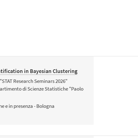
ification in Bayesian Clustering
o "STAT Research Seminars 2026"
artimento di Scienze Statistiche "Paolo
ne e in presenza - Bologna