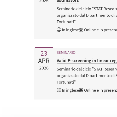
estimators
2026
Seminario del ciclo "STAT Resea
organizzato dal Dipartimento di 
Fortunati"
In
inglese
Online e in presen
23
SEMINARIO
APR
Valid F-screening in linear re
2026
Seminario del ciclo "STAT Resea
organizzato dal Dipartimento di 
Fortunati"
In
inglese
Online e in presen