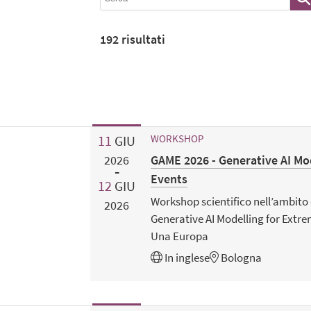
192
risultati
11
GIU
WORKSHOP
GAME 2026 - Generative AI Mo
2026
Events
12
GIU
Workshop scientifico nell’ambito
2026
Generative AI Modelling for Extre
Una Europa
In
inglese
Bologna