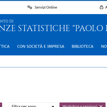
Servizi Online
A
ENTO DI
NZE STATISTICHE "PAOLO
TTICA
CON SOCIETÀ E IMPRESA
BIBLIOTECA
NO
Filtra per anno
Workshop e seminari