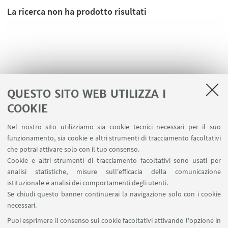
La ricerca non ha prodotto risultati
QUESTO SITO WEB UTILIZZA I
COOKIE
Nel nostro sito utilizziamo sia cookie tecnici necessari per il suo
funzionamento, sia cookie e altri strumenti di tracciamento facoltativi
che potrai attivare solo con il tuo consenso.
LINK UTILI
Cookie e altri strumenti di tracciamento facoltativi sono usati per
analisi statistiche, misure sull'efficacia della comunicazione
Spazi Virtuali di Dipartimento (riservato autorizzati)
istituzionale e analisi dei comportamenti degli utenti.
Missioni Web
Se chiudi questo banner continuerai la navigazione solo con i cookie
necessari.
SEGUI UNIBO SU:
Puoi esprimere il consenso sui cookie facoltativi attivando l'opzione in