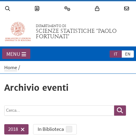
DIPARTIMENTO DI
SCIENZE STATISTICHE "PAOLO
FORTUNATI"
MENU
IT
EN
Home
Archivio eventi
In Biblioteca
2018