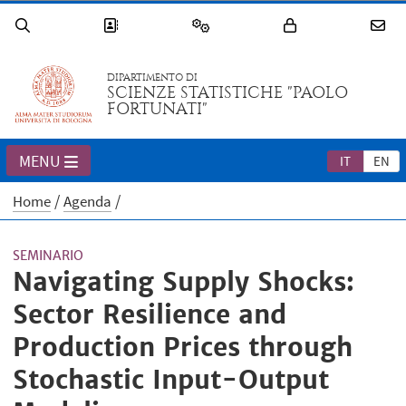
DIPARTIMENTO DI
SCIENZE STATISTICHE "PAOLO
FORTUNATI"
MENU
IT
EN
Home
Agenda
SEMINARIO
Navigating Supply Shocks:
Sector Resilience and
Production Prices through
Stochastic Input-Output