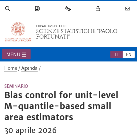
DIPARTIMENTO DI
SCIENZE STATISTICHE "PAOLO
FORTUNATI"
MENU
IT
EN
Home
Agenda
SEMINARIO
Bias control for unit-level
M-quantile-based small
area estimators
30 aprile 2026