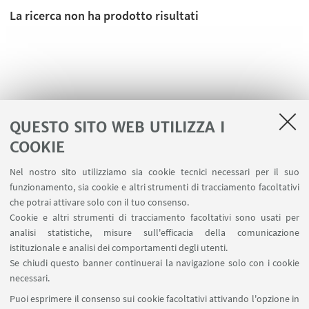
La ricerca non ha prodotto risultati
QUESTO SITO WEB UTILIZZA I
COOKIE
Nel nostro sito utilizziamo sia cookie tecnici necessari per il suo
funzionamento, sia cookie e altri strumenti di tracciamento facoltativi
che potrai attivare solo con il tuo consenso.
LINK UTILI
Cookie e altri strumenti di tracciamento facoltativi sono usati per
analisi statistiche, misure sull'efficacia della comunicazione
Spazi Virtuali di Dipartimento (riservato autorizzati)
istituzionale e analisi dei comportamenti degli utenti.
Missioni Web
Se chiudi questo banner continuerai la navigazione solo con i cookie
necessari.
SEGUI UNIBO SU:
Puoi esprimere il consenso sui cookie facoltativi attivando l'opzione in