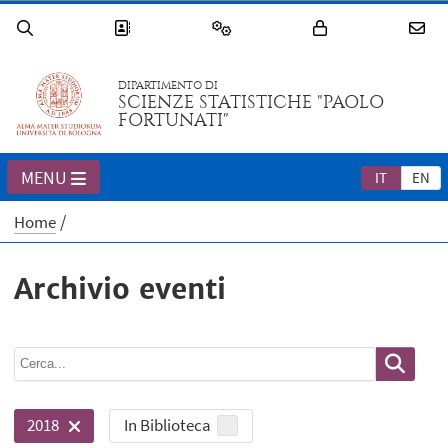
DIPARTIMENTO DI
SCIENZE STATISTICHE "PAOLO
FORTUNATI"
MENU
IT
EN
Home
Archivio eventi
In Biblioteca
2018