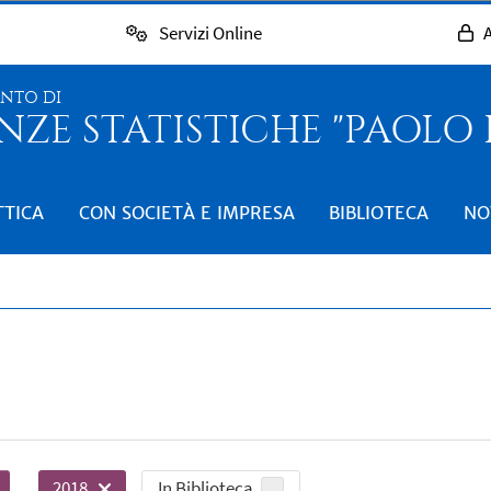
Servizi Online
A
ENTO DI
NZE STATISTICHE "PAOLO
TTICA
CON SOCIETÀ E IMPRESA
BIBLIOTECA
NO
In Biblioteca
2018