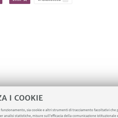
ZA I COOKIE
uo funzionamento, sia cookie e altri strumenti di tracciamento facoltativi che 
er analisi statistiche, misure sull'efficacia della comunicazione istituzionale
utorizzati)
Missioni Web