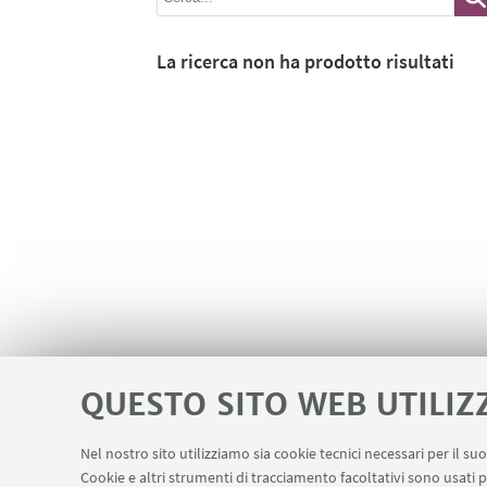
La ricerca non ha prodotto risultati
QUESTO SITO WEB UTILIZ
Nel nostro sito utilizziamo sia cookie tecnici necessari per il s
Cookie e altri strumenti di tracciamento facoltativi sono usati p
Spazi Virtuali di Dipartimento (riservato a
LINK UTILI